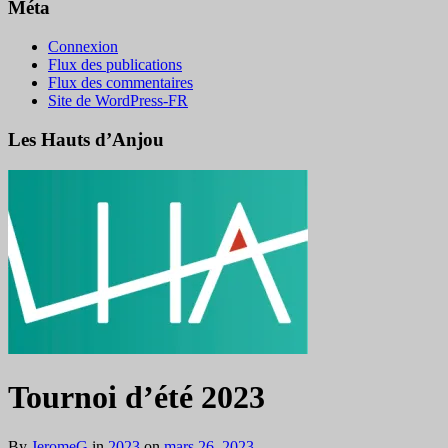
Méta
Connexion
Flux des publications
Flux des commentaires
Site de WordPress-FR
Les Hauts d’Anjou
Tournoi d’été 2023
By
JeromeG
in
2023
on
mars 26, 2023
.