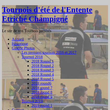
Tournois d'été de l'Entente
Etriché Champigné
Le site de vos Tournois préférés
Accueil
Historique
Galerie Photos
Les premiers tournois 2016 et 2017
Tournoi 2018
2018 Round 1
2018 Round 2
2018 Round 3
2018 Round 4
2018 Round 5
2018 round6
2018 round 7
2018 round 8
2018 round 9
Tournoi 2019
2019 round 1
Contact