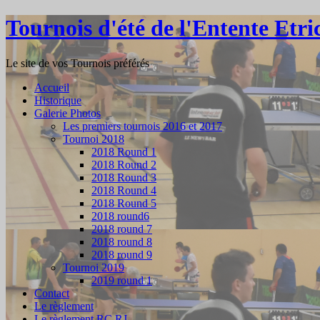
Tournois d'été de l'Entente Et
Le site de vos Tournois préférés
Accueil
Historique
Galerie Photos
Les premiers tournois 2016 et 2017
Tournoi 2018
2018 Round 1
2018 Round 2
2018 Round 3
2018 Round 4
2018 Round 5
2018 round6
2018 round 7
2018 round 8
2018 round 9
Tournoi 2019
2019 round 1
Contact
Le règlement
Le règlement RC RJ