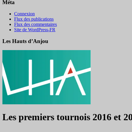
Méta
Connexion
Flux des publications
Flux des commentaires
Site de WordPress-FR
Les Hauts d’Anjou
Les premiers tournois 2016 et 2