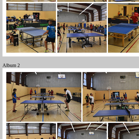
Album 2