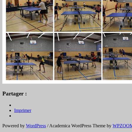
Partager :
Imprimer
Powered by
WordPress
/ Academica WordPress Theme by
WPZOO