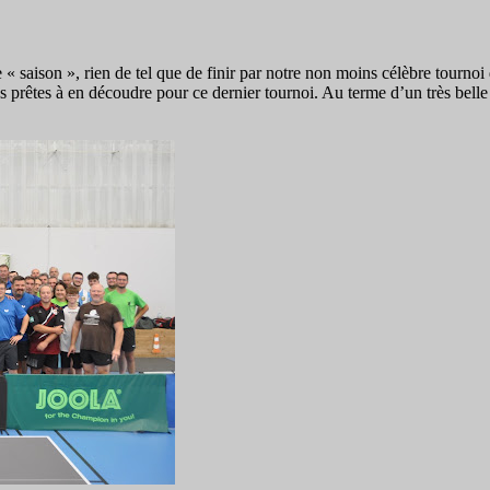
« saison », rien de tel que de finir par notre non moins célèbre tournoi
s prêtes à en découdre pour ce dernier tournoi. Au terme d’un très belle