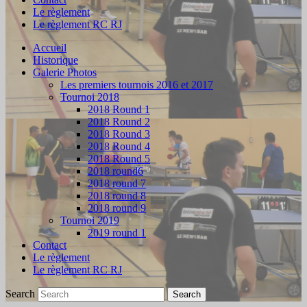
Le règlement
Le règlement RC RJ
Accueil
Historique
Galerie Photos
Les premiers tournois 2016 et 2017
Tournoi 2018
2018 Round 1
2018 Round 2
2018 Round 3
2018 Round 4
2018 Round 5
2018 round6
2018 round 7
2018 round 8
2018 round 9
Tournoi 2019
2019 round 1
Contact
Le règlement
Le règlement RC RJ
Search
Search